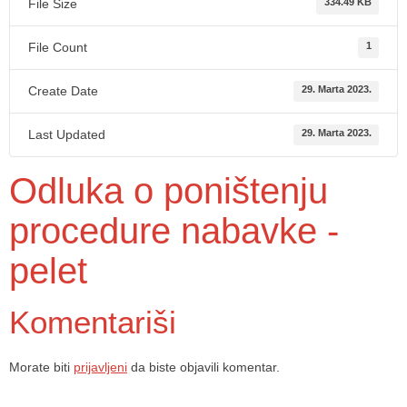
File Size
334.49 KB
File Count
1
Create Date
29. Marta 2023.
Last Updated
29. Marta 2023.
Odluka o poništenju
procedure nabavke -
pelet
Komentariši
Morate biti
prijavljeni
da biste objavili komentar.