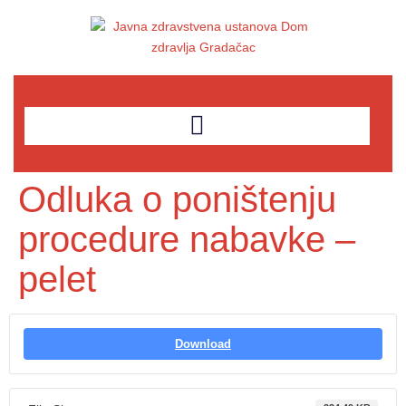
Odluka o poništenju
procedure nabavke –
pelet
Download