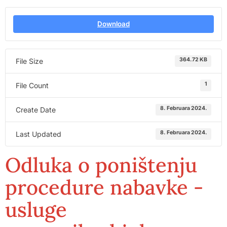
Download
364.72 KB
File Size
1
File Count
8. Februara 2024.
Create Date
8. Februara 2024.
Last Updated
Odluka o poništenju
procedure nabavke -
usluge