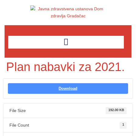
Plan nabavki za 2021.
Download
File Size
192.00 KB
File Count
1