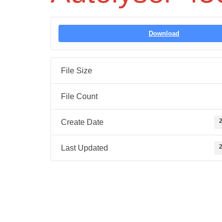
Download
File Size
File Count
2
Create Date
2
Last Updated