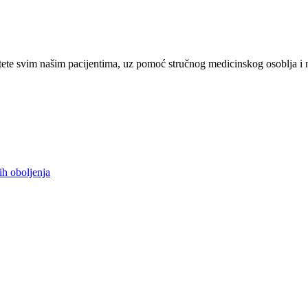
ete svim našim pacijentima, uz pomoć stručnog medicinskog osoblja i 
ih oboljenja