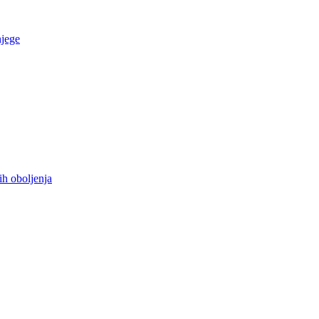
njege
ih oboljenja