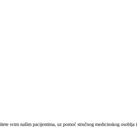
tete svim našim pacijentima, uz pomoć stručnog medicinskog osoblja i