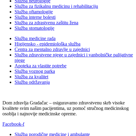
Služba neurologije
Služba za fizikalnu medicinu i rehabilitaciju
Služba oftamologije
Služba interne bolesti
Služba za zdrastvenu zaštitu žena
Služba stomatologije
Služba medicine rada
Higijensko - epidemiološka služba
Centra za mentalno zdravlje u zajednici
Služba zdravstvene njege u zajednici i vanbolničke palijativne
njege
Apoteka za vlastite potrebe
Služba voznog parka
Služba za kvalitet
Služba održavanja
Dom zdravlja Gradačac – osiguravamo zdravstvenu skrb visoke
kvalitete svim našim pacijentima, uz pomoć stručnog medicinskog
osoblja i najnovije medicinske opreme.
Facebook-f
Služba porodične medicine i ambulante