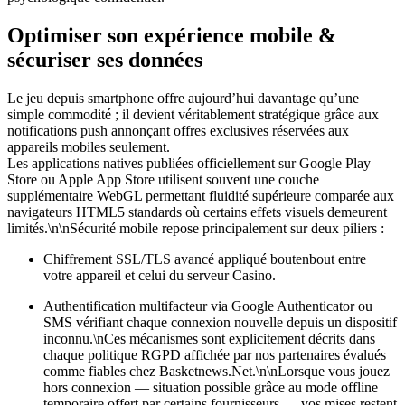
Optimiser son expérience mobile &
sécuriser ses données
Le jeu depuis smartphone offre aujourd’hui davantage qu’une
simple commodité ; il devient véritablement stratégique grâce aux
notifications push annonçant offres exclusives réservées aux
appareils mobiles seulement.
Les applications natives publiées officiellement sur Google Play
Store ou Apple App Store utilisent souvent une couche
supplémentaire WebGL permettant fluidité supérieure comparée aux
navigateurs HTML5 standards où certains effets visuels demeurent
limités.\n\nSécurité mobile repose principalement sur deux piliers :
Chiffrement SSL/TLS avancé appliqué bout­en­bout entre
votre appareil et celui du serveur Casino.
Authentification multifacteur via Google Authenticator ou
SMS vérifiant chaque connexion nouvelle depuis un dispositif
inconnu.\nCes mécanismes sont explicitement décrits dans
chaque politique RGPD affichée par nos partenaires évalués
comme fiables chez Basketnews.Net.\n\nLorsque vous jouez
hors connexion — situation possible grâce au mode offline
temporaire offert par certains fournisseurs — vos mises restent