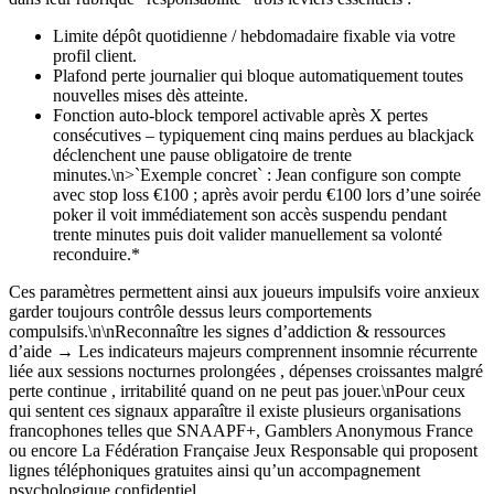
Limite dépôt quotidienne / hebdomadaire fixable via votre
profil client.
Plafond perte journalier qui bloque automatiquement toutes
nouvelles mises dès atteinte.
Fonction auto‑block temporel activable après X pertes
consécutives – typiquement cinq mains perdues au blackjack
déclenchent une pause obligatoire de trente
minutes.\n>`Exemple concret` : Jean configure son compte
avec stop loss €100 ; après avoir perdu €100 lors d’une soirée
poker il voit immédiatement son accès suspendu pendant
trente minutes puis doit valider manuellement sa volonté
reconduire.*
Ces paramètres permettent ainsi aux joueurs impulsifs voire anxieux
garder toujours contrôle dessus leurs comportements
compulsifs.\n\nReconnaître les signes d’addiction & ressources
d’aide → Les indicateurs majeurs comprennent insomnie récurrente
liée aux sessions nocturnes prolongées , dépenses croissantes malgré
perte continue , irritabilité quand on ne peut pas jouer.\nPour ceux
qui sentent ces signaux apparaître il existe plusieurs organisations
francophones telles que SNAAPF+, Gamblers Anonymous France
ou encore La Fédération Française Jeux Responsable qui proposent
lignes téléphoniques gratuites ainsi qu’un accompagnement
psychologique confidentiel.