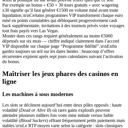
Par exemple un bonus « €50 + 30 tours gratuits » avec wagering
x30 signifie qu’il faut générer €1500 en volume misé avant toute
liquidation.\n\nCertains programmes VIP transforment chaque euro
misé en points cumulables qui débloquent progressivement cash
back supplémentaire, invitations à des tournois privés voire voyages
tout frais payés vers Las Vegas.
Monter dans ces rangs requiert généralement au moins €5000
dépensés sur six mois — chiffre indiqué clairement dans l’accord
VIP disponible sur chaque page “Programme fidélité”.\n\nEnfin
gardez toujours un œil sur les dates limites : beaucoup d’offres
récurrentes expirent après sept jours calendaires suivant l’activation
du bonus.
Maîtriser les jeux phares des casinos en
ligne
Les machines à sous modernes
Les slots se déclinent aujourd’hui entre deux pôles opposés : haute
volatilité (
Dead or Alive II
) où rares gains explosifs peuvent
atteindre plusieurs milliers fois votre mise initiale versus faible
volatilité (
Blood Suckers
) offrant fréquemment petits paiements mais
stables.\n\nLe RTP moyen varie selon la catégorie : slots classiques