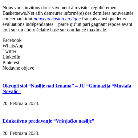
Nous vous invitons donc vivement à revisiter régulièrement
Basketnews.Net afin demeurer informé(e) des dernières nouveautés
concernant tout
nouveau casino en ligne
français ainsi que leurs
évaluations indépendantes – parce qu’un pari gagnant repose avant
tout sur un choix éclairé basé sur confiance maximale.​
Facebook
WhatsApp
Twitter
LinkedIn
Pinterest
Nedavne objave
Okrugli stol “Nasilje nad ženama” – JU “Gimnazija “Mustafa
Novalić”
20. Februara 2023.
Edukativno predavanje “Vršnjačko nasilje”
20. Februara 2023.