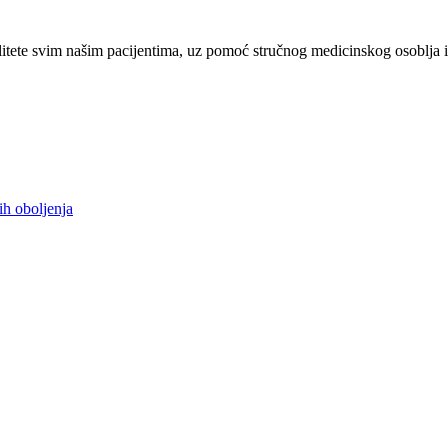
tete svim našim pacijentima, uz pomoć stručnog medicinskog osoblja i
ih oboljenja