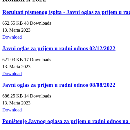
Rezultati pismenog ispita - Javni oglas za prijem u r
652.55 KB
48 Downloads
13. Marta 2023.
Download
Javni oglas za prijem u radni odnos 02/12/2022
621.93 KB
17 Downloads
13. Marta 2023.
Download
Javni oglas za prijem u radni odnos 08/08/2022
686.25 KB
14 Downloads
13. Marta 2023.
Download
Poništenje Javnog oglasa za prijem u radni odnos na