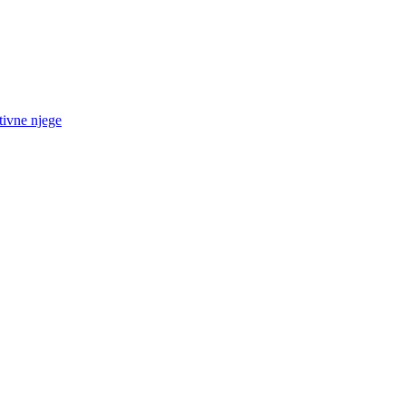
tivne njege