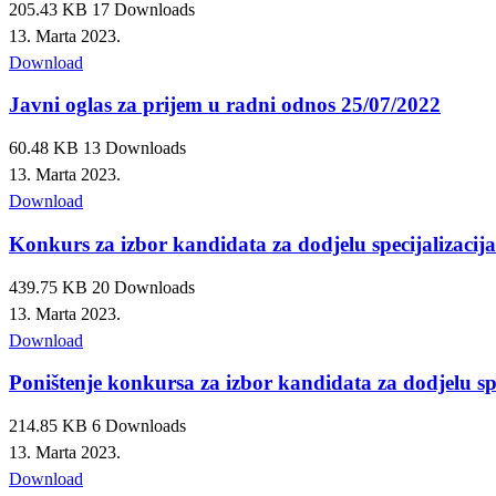
205.43 KB
17 Downloads
13. Marta 2023.
Download
Javni oglas za prijem u radni odnos 25/07/2022
60.48 KB
13 Downloads
13. Marta 2023.
Download
Konkurs za izbor kandidata za dodjelu specijalizacij
439.75 KB
20 Downloads
13. Marta 2023.
Download
Poništenje konkursa za izbor kandidata za dodjelu spe
214.85 KB
6 Downloads
13. Marta 2023.
Download