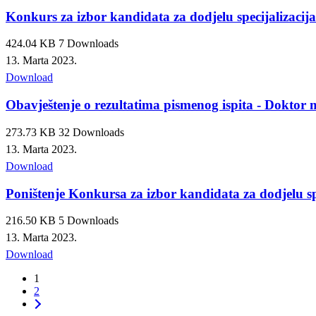
Konkurs za izbor kandidata za dodjelu specijalizacij
424.04 KB
7 Downloads
13. Marta 2023.
Download
Obavještenje o rezultatima pismenog ispita - Doktor 
273.73 KB
32 Downloads
13. Marta 2023.
Download
Poništenje Konkursa za izbor kandidata za dodjelu sp
216.50 KB
5 Downloads
13. Marta 2023.
Download
1
2