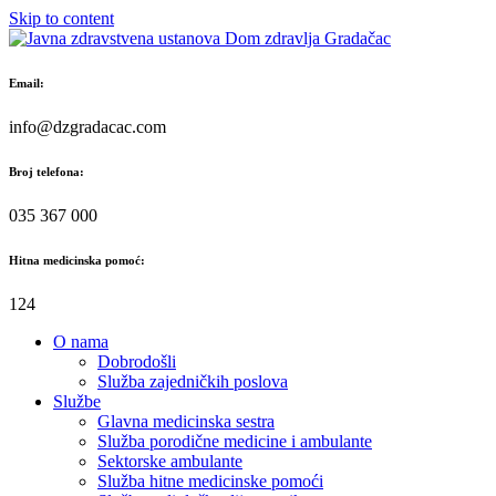
Skip to content
Email:
info@dzgradacac.com
Broj telefona:
035 367 000
Hitna medicinska pomoć:
124
O nama
Dobrodošli
Služba zajedničkih poslova
Službe
Glavna medicinska sestra
Služba porodične medicine i ambulante
Sektorske ambulante
Služba hitne medicinske pomoći