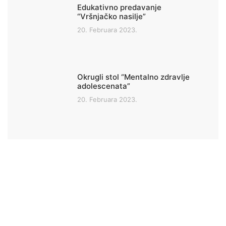
Edukativno predavanje
“Vršnjačko nasilje”
20. Februara 2023.
Okrugli stol “Mentalno zdravlje
adolescenata”
20. Februara 2023.