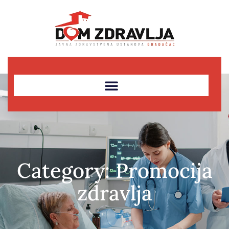
Category: Promocija
zdravlja