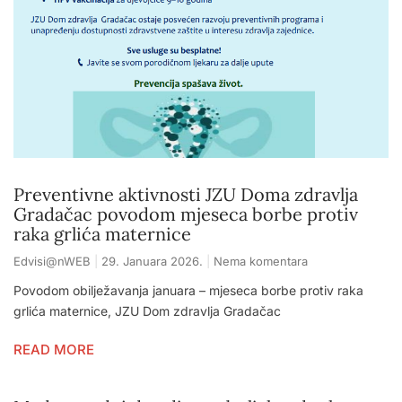
Preventivne aktivnosti JZU Doma zdravlja
Gradačac povodom mjeseca borbe protiv
raka grlića maternice
Edvisi@nWEB
29. Januara 2026.
Nema komentara
Povodom obilježavanja januara – mjeseca borbe protiv raka
grlića maternice, JZU Dom zdravlja Gradačac
READ MORE