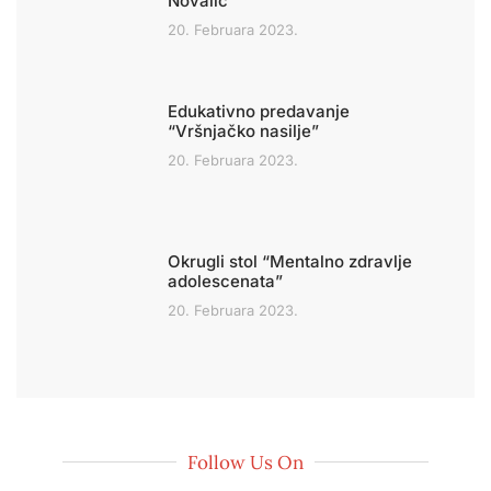
Novalić”
20. Februara 2023.
Edukativno predavanje
“Vršnjačko nasilje”
20. Februara 2023.
Okrugli stol “Mentalno zdravlje
adolescenata”
20. Februara 2023.
Follow Us On