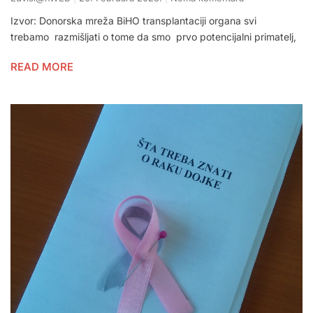
Izvor: Donorska mreža BiHO transplantaciji organa svi
trebamo razmišljati o tome da smo prvo potencijalni primatelj,
READ MORE