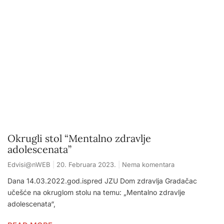
Okrugli stol “Mentalno zdravlje
adolescenata”
Edvisi@nWEB
20. Februara 2023.
Nema komentara
Dana 14.03.2022.god.ispred JZU Dom zdravlja Gradačac
učešće na okruglom stolu na temu: „Mentalno zdravlje
adolescenata“,