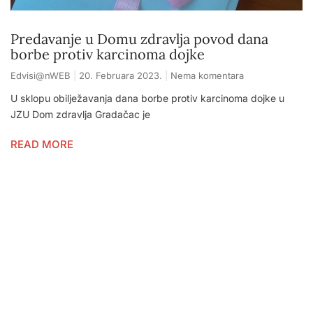
Predavanje u Domu zdravlja povod dana
borbe protiv karcinoma dojke
Edvisi@nWEB
20. Februara 2023.
Nema komentara
U sklopu obilježavanja dana borbe protiv karcinoma dojke u
JZU Dom zdravlja Gradačac je
READ MORE