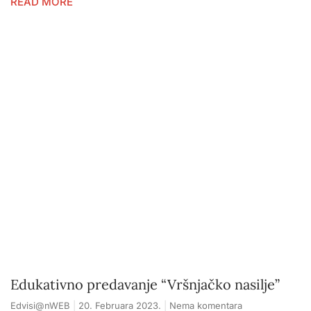
READ MORE
Edukativno predavanje “Vršnjačko nasilje”
Edvisi@nWEB
20. Februara 2023.
Nema komentara