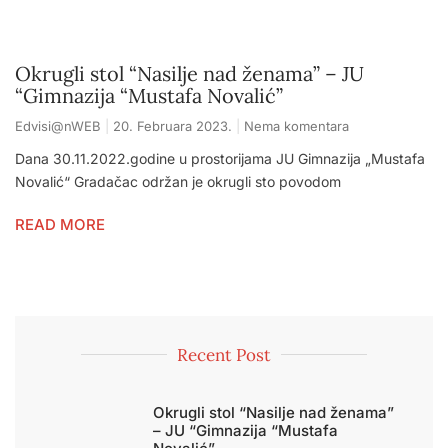
Okrugli stol “Nasilje nad ženama” – JU
“Gimnazija “Mustafa Novalić”
Edvisi@nWEB
20. Februara 2023.
Nema komentara
Dana 30.11.2022.godine u prostorijama JU Gimnazija „Mustafa
Novalić“ Gradačac održan je okrugli sto povodom
READ MORE
Recent Post
Okrugli stol “Nasilje nad ženama”
– JU “Gimnazija “Mustafa