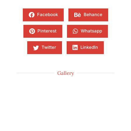
Facebook
Behance
Pinterest
Whatsapp
Twitter
LinkedIn
Gallery